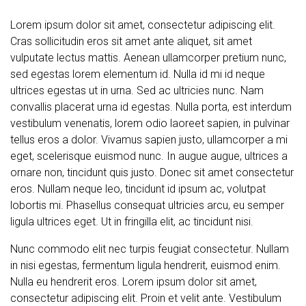
Lorem ipsum dolor sit amet, consectetur adipiscing elit.
Cras sollicitudin eros sit amet ante aliquet, sit amet
vulputate lectus mattis. Aenean ullamcorper pretium nunc,
sed egestas lorem elementum id. Nulla id mi id neque
ultrices egestas ut in urna. Sed ac ultricies nunc. Nam
convallis placerat urna id egestas. Nulla porta, est interdum
vestibulum venenatis, lorem odio laoreet sapien, in pulvinar
tellus eros a dolor. Vivamus sapien justo, ullamcorper a mi
eget, scelerisque euismod nunc. In augue augue, ultrices a
ornare non, tincidunt quis justo. Donec sit amet consectetur
eros. Nullam neque leo, tincidunt id ipsum ac, volutpat
lobortis mi. Phasellus consequat ultricies arcu, eu semper
ligula ultrices eget. Ut in fringilla elit, ac tincidunt nisi.
Nunc commodo elit nec turpis feugiat consectetur. Nullam
in nisi egestas, fermentum ligula hendrerit, euismod enim.
Nulla eu hendrerit eros. Lorem ipsum dolor sit amet,
consectetur adipiscing elit. Proin et velit ante. Vestibulum