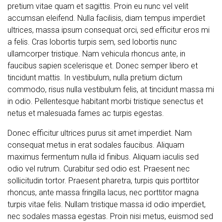
pretium vitae quam et sagittis. Proin eu nunc vel velit
accumsan eleifend. Nulla facilisis, diam tempus imperdiet
ultrices, massa ipsum consequat orci, sed efficitur eros mi
a felis. Cras lobortis turpis sem, sed lobortis nunc
ullamcorper tristique. Nam vehicula rhoncus ante, in
faucibus sapien scelerisque et. Donec semper libero et
tincidunt mattis. In vestibulum, nulla pretium dictum
commodo, risus nulla vestibulum felis, at tincidunt massa mi
in odio. Pellentesque habitant morbi tristique senectus et
netus et malesuada fames ac turpis egestas.
Donec efficitur ultrices purus sit amet imperdiet. Nam
consequat metus in erat sodales faucibus. Aliquam
maximus fermentum nulla id finibus. Aliquam iaculis sed
odio vel rutrum. Curabitur sed odio est. Praesent nec
sollicitudin tortor. Praesent pharetra, turpis quis porttitor
rhoncus, ante massa fringilla lacus, nec porttitor magna
turpis vitae felis. Nullam tristique massa id odio imperdiet,
nec sodales massa egestas. Proin nisi metus, euismod sed