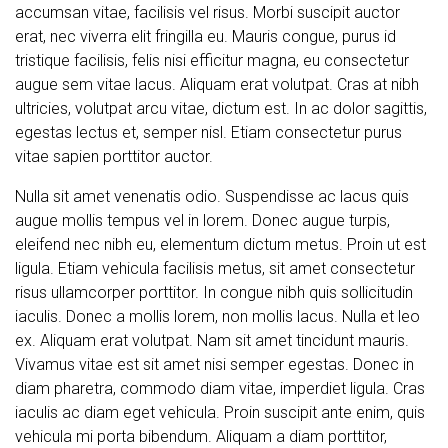
accumsan vitae, facilisis vel risus. Morbi suscipit auctor
erat, nec viverra elit fringilla eu. Mauris congue, purus id
tristique facilisis, felis nisi efficitur magna, eu consectetur
augue sem vitae lacus. Aliquam erat volutpat. Cras at nibh
ultricies, volutpat arcu vitae, dictum est. In ac dolor sagittis,
egestas lectus et, semper nisl. Etiam consectetur purus
vitae sapien porttitor auctor.
Nulla sit amet venenatis odio. Suspendisse ac lacus quis
augue mollis tempus vel in lorem. Donec augue turpis,
eleifend nec nibh eu, elementum dictum metus. Proin ut est
ligula. Etiam vehicula facilisis metus, sit amet consectetur
risus ullamcorper porttitor. In congue nibh quis sollicitudin
iaculis. Donec a mollis lorem, non mollis lacus. Nulla et leo
ex. Aliquam erat volutpat. Nam sit amet tincidunt mauris.
Vivamus vitae est sit amet nisi semper egestas. Donec in
diam pharetra, commodo diam vitae, imperdiet ligula. Cras
iaculis ac diam eget vehicula. Proin suscipit ante enim, quis
vehicula mi porta bibendum. Aliquam a diam porttitor,